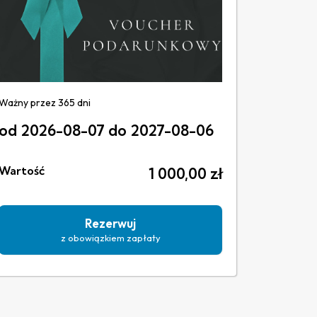
Ważny przez 365 dni
od 2026-08-07 do 2027-08-06
Wartość
1 000,00
zł
Rezerwuj
z obowiązkiem zapłaty