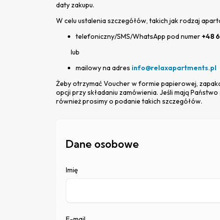
daty zakupu.
W celu ustalenia szczegółów, takich jak rodzaj apart
telefoniczny/SMS/WhatsApp pod numer
+48 6
lub
mailowy na adres
info@relaxapartments.pl
Żeby otrzymać Voucher w formie papierowej, zapako
opcji przy składaniu zamówienia. Jeśli mają Państw
również prosimy o podanie takich szczegółów.
Dane osobowe
Imię
E-mail