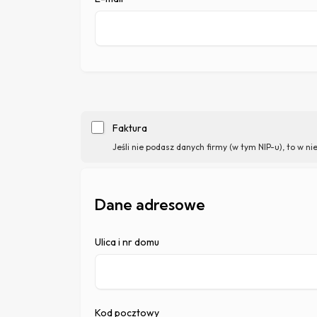
Faktura
Jeśli nie podasz danych firmy (w tym NIP-u), to w 
Dane adresowe
Ulica i nr domu
Kod pocztowy