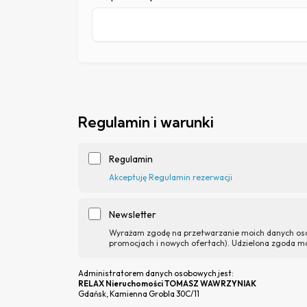
Regulamin i warunki
Regulamin
Akceptuję Regulamin rezerwacji
Newsletter
Wyrażam zgodę na przetwarzanie moich danych oso
promocjach i nowych ofertach). Udzielona zgoda m
Administratorem danych osobowych jest:
RELAX Nieruchomości TOMASZ WAWRZYNIAK
Gdańsk, Kamienna Grobla 30C/11