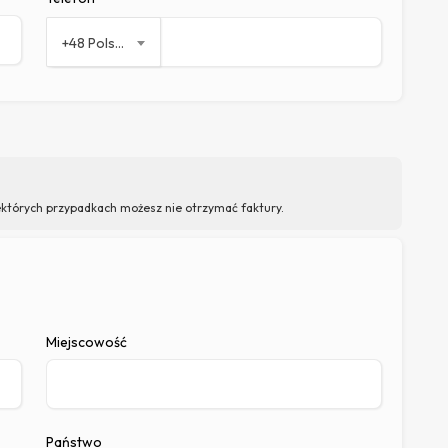
+48 Polska
niektórych przypadkach możesz nie otrzymać faktury.
Miejscowość
Państwo