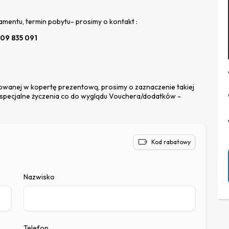
amentu, termin pobytu- prosimy o kontakt :
09 835 091
wanej w kopertę prezentową, prosimy o zaznaczenie takiej
o specjalne życzenia co do wyglądu Vouchera/dodatków -
Kod rabatowy
Nazwisko
Telefon