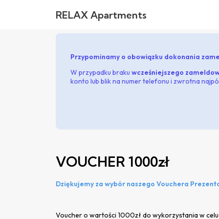
RELAX Apartments
Przypominamy o obowiązku dokonania zamel
W przypadku braku
wcześniejszego zameldow
konto lub blik na numer telefonu i zwrotna najp
VOUCHER 1000zł
Dziękujemy za wybór naszego Vouchera Prezen
Voucher o wartości 1000zł do wykorzystania w celu