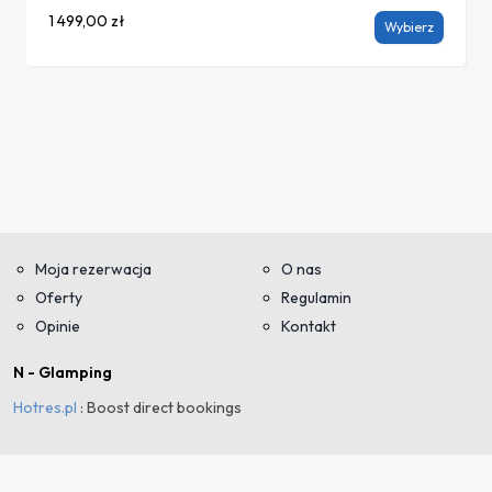
1 499,00
zł
Wybierz
Moja rezerwacja
O nas
Oferty
Regulamin
Opinie
Kontakt
N - Glamping
Hotres.pl
: Boost direct bookings