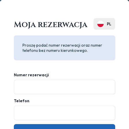
Moja rezerwacja
PL
EN
Proszę podać numer rezerwacji oraz numer
DE
telefonu bez numeru kierunkowego.
Numer rezerwacji
Telefon