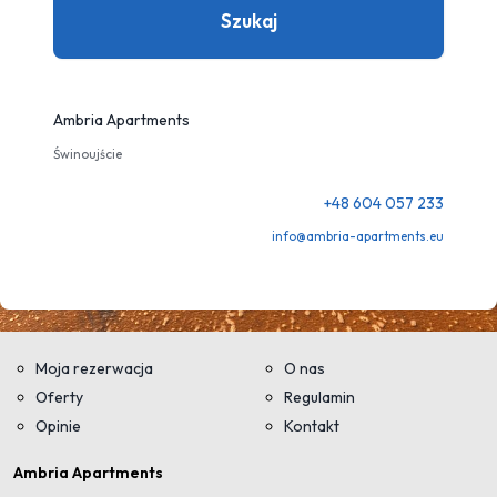
Szukaj
Ambria Apartments
Świnoujście
+48 604 057 233
info@ambria-apartments.eu
Moja rezerwacja
O nas
Oferty
Regulamin
Opinie
Kontakt
Ambria Apartments