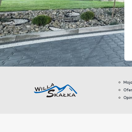
Moja
Ofer
Opin