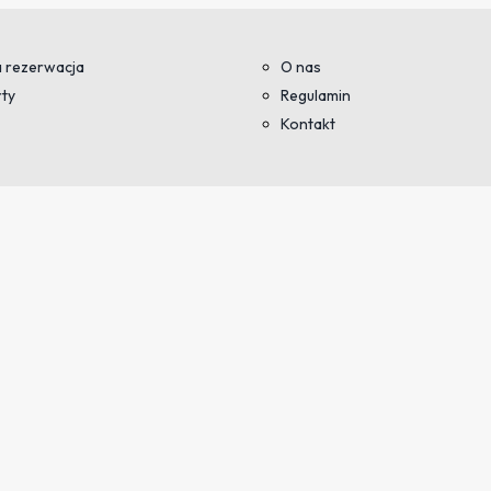
 rezerwacja
O nas
ty
Regulamin
Kontakt