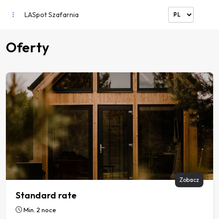
LASpot Szafarnia
Oferty
Zobacz
Standard rate
Min. 2 noce