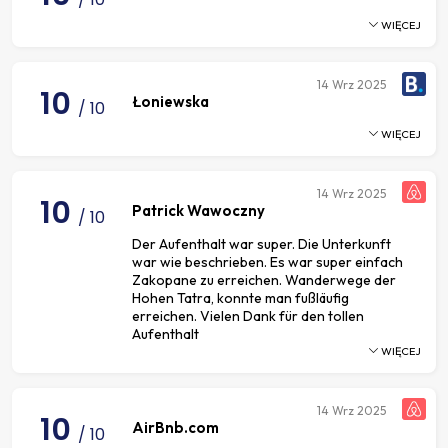
WIĘCEJ
14
Wrz 2025
10
Łoniewska
/ 10
WIĘCEJ
14
Wrz 2025
10
Patrick Wawoczny
/ 10
Der Aufenthalt war super. Die Unterkunft
war wie beschrieben. Es war super einfach
Zakopane zu erreichen. Wanderwege der
Hohen Tatra, konnte man fußläufig
erreichen. Vielen Dank für den tollen
Aufenthalt
WIĘCEJ
14
Wrz 2025
10
AirBnb.com
/ 10