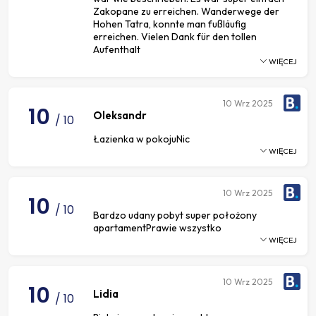
Zakopane zu erreichen. Wanderwege der
Hohen Tatra, konnte man fußläufig
erreichen. Vielen Dank für den tollen
Aufenthalt
WIĘCEJ
10
Wrz 2025
10
Oleksandr
/ 10
Łazienka w pokojuNic
WIĘCEJ
10
Wrz 2025
10
/ 10
Bardzo udany pobyt super położony
apartamentPrawie wszystko
WIĘCEJ
10
Wrz 2025
10
Lidia
/ 10