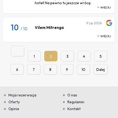
hotel! Na pewno tu jeszcze wrócę.
WIĘCEJ
9
Lip 2026
10
Vilem Mitrenga
/ 10
WIĘCEJ
1
2
3
4
5
6
7
8
9
10
Dalej
Moja rezerwacja
O nas
Oferty
Regulamin
Opinie
Kontakt