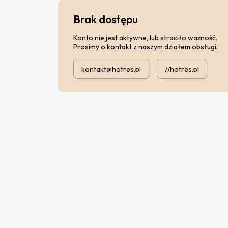
Brak dostępu
Konto nie jest aktywne, lub straciło ważność.
Prosimy o kontakt z naszym działem obsługi.
kontakt@hotres.pl
//hotres.pl