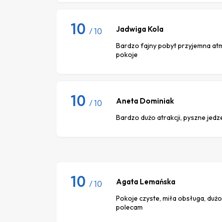
10
Jadwiga Kola
/ 10
Bardzo fajny pobyt przyjemna at
pokoje
10
Aneta Dominiak
/ 10
Bardzo dużo atrakcji, pyszne jedz
10
Agata Lemańska
/ 10
Pokoje czyste, miła obsługa, dużo at
polecam