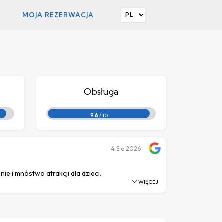
MOJA REZERWACJA
Obsługa
9.6
/ 10
4
Sie 2026
ie i mnóstwo atrakcji dla dzieci.
WIĘCEJ