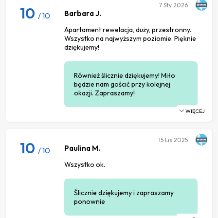
7
Sty 2026
10
Barbara J.
/ 10
Apartament rewelacja, duży, przestronny.
Wszystko na najwyższym poziomie. Pięknie
dziękujemy!
Również ślicznie dziękujemy! Miło
będzie nam gościć przy kolejnej
okazji. Zapraszamy!
WIĘCEJ
15
Lis 2025
10
Paulina M.
/ 10
Wszystko ok.
Ślicznie dziękujemy i zapraszamy
ponownie