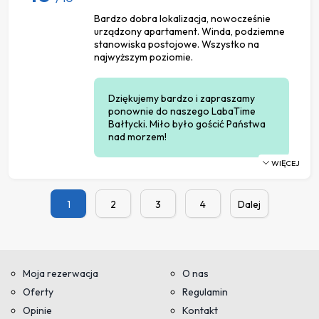
Bardzo dobra lokalizacja, nowocześnie
urządzony apartament. Winda, podziemne
stanowiska postojowe. Wszystko na
najwyższym poziomie.
Dziękujemy bardzo i zapraszamy
ponownie do naszego LabaTime
Bałtycki. Miło było gościć Państwa
nad morzem!
WIĘCEJ
1
2
3
4
Dalej
Moja rezerwacja
O nas
Oferty
Regulamin
Opinie
Kontakt