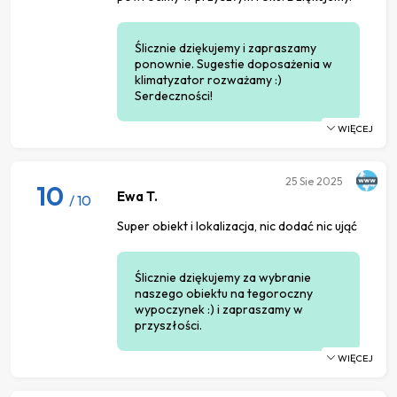
Ślicznie dziękujemy i zapraszamy
ponownie. Sugestie doposażenia w
klimatyzator rozważamy :)
Serdeczności!
WIĘCEJ
25
Sie 2025
10
Ewa T.
/ 10
Super obiekt i lokalizacja, nic dodać nic ująć
Ślicznie dziękujemy za wybranie
naszego obiektu na tegoroczny
wypoczynek :) i zapraszamy w
przyszłości.
WIĘCEJ