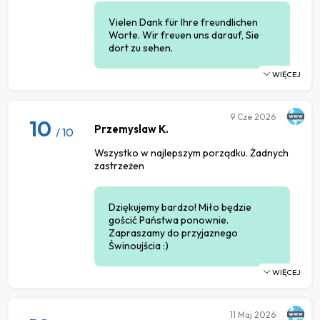
Vielen Dank für Ihre freundlichen
Worte. Wir freuen uns darauf, Sie
dort zu sehen.
WIĘCEJ
9
Cze 2026
10
Przemyslaw K.
/ 10
Wszystko w najlepszym porządku. Żadnych
zastrzeżen
Dziękujemy bardzo! Miło będzie
gościć Państwa ponownie.
Zapraszamy do przyjaznego
Świnoujścia :)
WIĘCEJ
11
Maj 2026