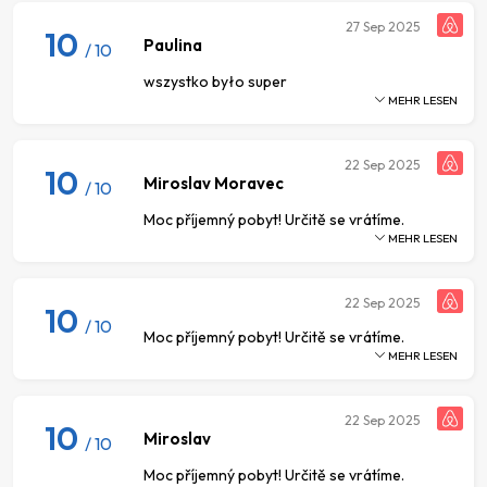
27
Sep 2025
10
Paulina
/ 10
wszystko było super
MEHR LESEN
22
Sep 2025
10
Miroslav Moravec
/ 10
Moc příjemný pobyt! Určitě se vrátíme.
MEHR LESEN
22
Sep 2025
10
/ 10
Moc příjemný pobyt! Určitě se vrátíme.
MEHR LESEN
22
Sep 2025
10
Miroslav
/ 10
Moc příjemný pobyt! Určitě se vrátíme.