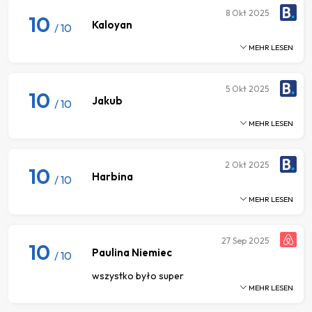
8
Okt 2025
10
Kaloyan
/ 10
MEHR LESEN
5
Okt 2025
10
Jakub
/ 10
MEHR LESEN
2
Okt 2025
10
Harbina
/ 10
MEHR LESEN
27
Sep 2025
10
Paulina Niemiec
/ 10
wszystko było super
MEHR LESEN