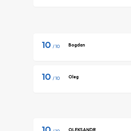
10
Bogdan
/ 10
10
Oleg
/ 10
10
OLEKSANDR
/ 10