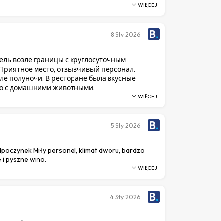
WIĘCEJ
8
Sty 2026
ель возле границы с круглосуточным
Приятное место, отзывчивый персонал.
ле полуночи. В ресторане была вкусные
о с домашними животными.
WIĘCEJ
5
Sty 2026
dpoczynek Miły personel, klimat dworu, bardzo
 i pyszne wino.
WIĘCEJ
4
Sty 2026