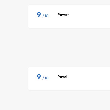
9
Paweł
/ 10
9
Pavel
/ 10