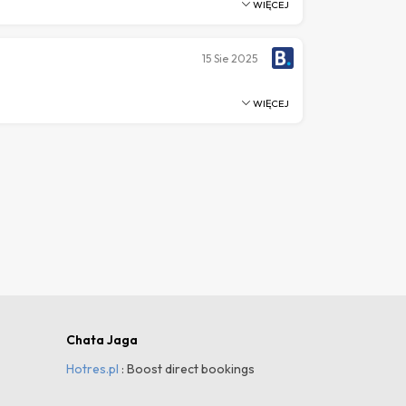
WIĘCEJ
15
Sie 2025
WIĘCEJ
Chata Jaga
Hotres.pl
: Boost direct bookings