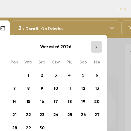
OPINIE
2
x Dorośli
, 0 x Dziecko
Wrzesień 2026
Pon
Wto
Śro
Czw
Pią
Sob
Nie
Pon
W
ów.
1
2
3
4
5
6
7
8
9
10
11
12
13
5
14
15
16
17
18
19
20
12
1
21
22
23
24
25
26
27
19
2
28
29
30
26
2