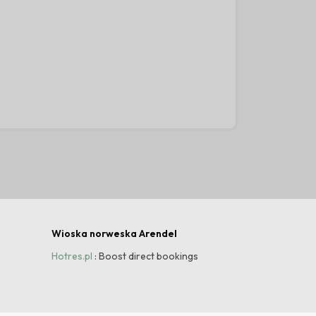
30
Wioska norweska Arendel
Hotres.pl
: Boost direct bookings