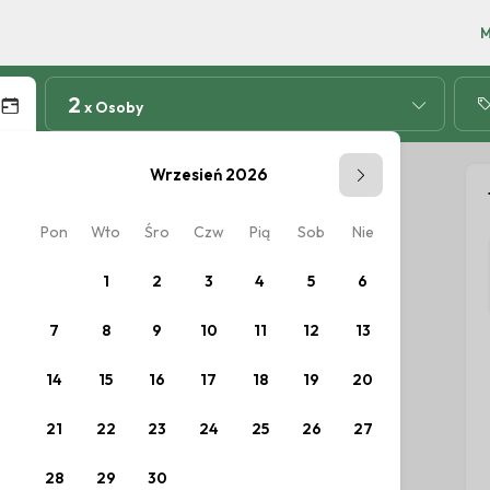
2
x Osoby
Wrzesień 2026
Pon
Wto
Śro
Czw
Pią
Sob
Nie
Pon
W
ów.
1
2
3
4
5
6
7
8
9
10
11
12
13
5
14
15
16
17
18
19
20
12
1
21
22
23
24
25
26
27
19
2
28
29
30
26
2