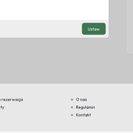
Ustaw
 rezerwacja
O nas
ty
Regulamin
Kontakt